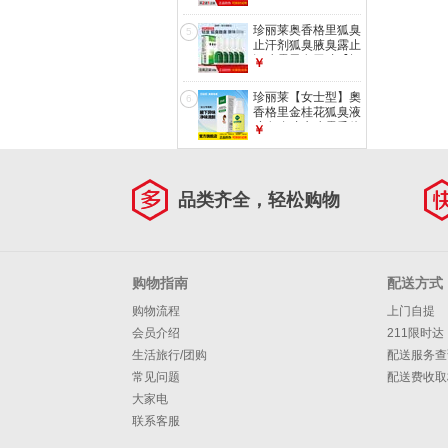
度型】25ml 一瓶
【体验装】
珍丽莱奥香格里狐臭
5
止汗剂狐臭腋臭露止
汗喷雾男女无味【轻
￥
度型】25ml 五瓶
【加强装】
珍丽莱【女士型】奧
6
香格里金桂花狐臭液
腋臭净味水喷雾香体
￥
露无味 一瓶【体验
装】
品类齐全，轻松购物
购物指南
配送方式
购物流程
上门自提
会员介绍
211限时达
生活旅行/团购
配送服务查
常见问题
配送费收取
大家电
联系客服