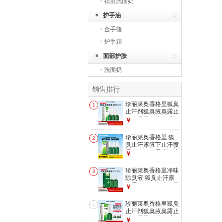
祛痘洗面奶
护手油
金手指
护手霜
面部护肤
洗面奶
销售排行
珍丽莱奥香格里狐臭
1
止汗剂狐臭腋臭露止
汗喷雾男女无味【轻
￥
度型】25ml 25ml*
三瓶【巩固装】
珍丽莱奥香格里 狐
2
臭止汗露腋下止汗喷
雾腋臭汗臭露止汗喷
￥
雾【中度型】 三瓶
*30ml【季度装 日常
珍丽莱奥香格里净味
3
保持】
除臭液 狐臭止汗露
喷雾腋臭汗臭腋下无
￥
香【X5型】 二瓶
*35ml【优选装 超值
珍丽莱奥香格里狐臭
4
焕新】
止汗剂狐臭腋臭露止
汗喷雾男女无味【轻
￥